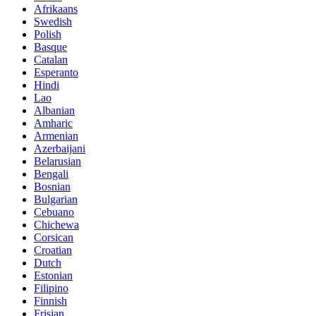
Afrikaans
Swedish
Polish
Basque
Catalan
Esperanto
Hindi
Lao
Albanian
Amharic
Armenian
Azerbaijani
Belarusian
Bengali
Bosnian
Bulgarian
Cebuano
Chichewa
Corsican
Croatian
Dutch
Estonian
Filipino
Finnish
Frisian