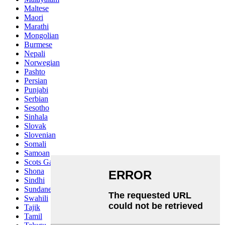
Maltese
Maori
Marathi
Mongolian
Burmese
Nepali
Norwegian
Pashto
Persian
Punjabi
Serbian
Sesotho
Sinhala
Slovak
Slovenian
Somali
Samoan
Scots Gaelic
Shona
Sindhi
Sundanese
Swahili
Tajik
Tamil